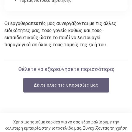
Τομέας Αυτοεξυπηρέτησης.
Οι εργοθεραπευτές μας συνεργάζονται με τις άλλες
ειδικότητες μας, τους γονείς καθώς και τους
εκπαιδευτικούς ώστε το παιδί να λειτουργεί
παραγωγικά σε όλους τους τομείς της ζωή του.
Θέλετε να εξερευνήσετε περισσότερα;
Δείτε όλες τις υπηρεσίες μας
Χρησιμοποιούμε cookies για να σας εξασφαλίσουμε την
καλύτερη εμπειρία στην ιστοσελίδα μας. Συνεχίζοντας τη χρήση
Αρχική
Προφίλ
Υπηρεσίες
Επικοινωνία